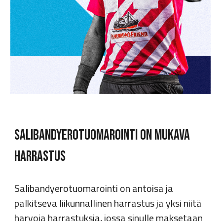
SALIBANDYEROTUOMAROINTI ON MUKAVA
HARRASTUS
Salibandyerotuomarointi on antoisa ja
palkitseva liikunnallinen harrastus ja yksi niitä
harvoja harrastuksia, jossa sinulle maksetaan