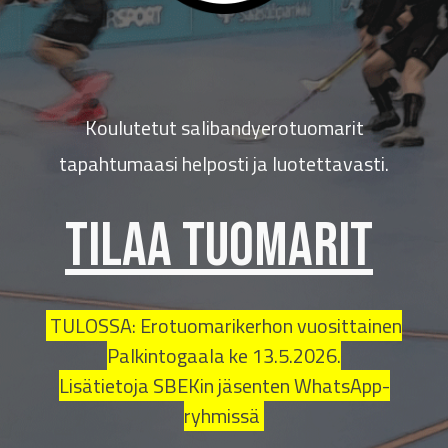
Koulutetut salibandyerotuomarit
tapahtumaasi helposti ja luotettavasti.
TILAA TUOMARIt
TULOSSA: Erotuomarikerhon vuosittainen
Palkintogaala ke 13.5.2026.
Lisätietoja SBEKin jäsenten WhatsApp-
ryhmissä