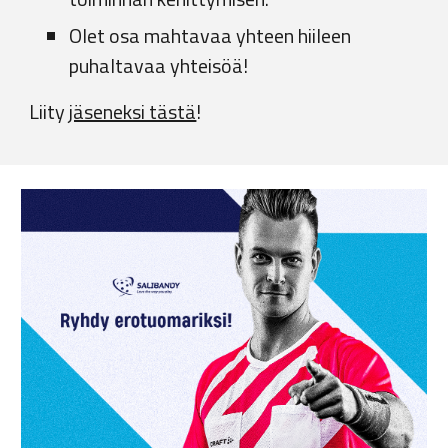
Olet osa mahtavaa yhteen hiileen
puhaltavaa yhteisöä!
Liity
jäseneksi tästä
!